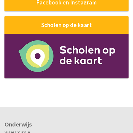
Facebook en Instagram
Scholen op de kaart
Onderwijs
Visie/missie