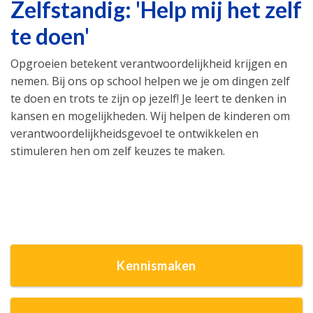
Zelfstandig: 'Help mij het zelf
te doen'
Opgroeien betekent verantwoordelijkheid krijgen en
nemen. Bij ons op school helpen we je om dingen zelf
te doen en trots te zijn op jezelf! Je leert te denken in
kansen en mogelijkheden. Wij helpen de kinderen om
verantwoordelijkheidsgevoel te ontwikkelen en
stimuleren hen om zelf keuzes te maken.
Kennismaken