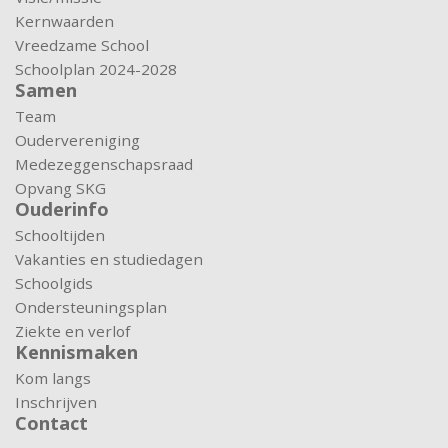
Kernwaarden
Vreedzame School
Schoolplan 2024-2028
Samen
Team
Oudervereniging
Medezeggenschapsraad
Opvang SKG
Ouderinfo
Schooltijden
Vakanties en studiedagen
Schoolgids
Ondersteuningsplan
Ziekte en verlof
Kennismaken
Kom langs
Inschrijven
Contact